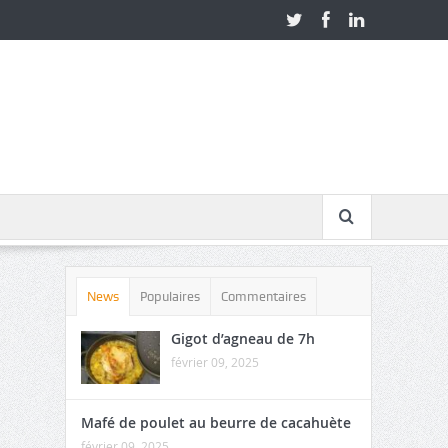
News
Populaires
Commentaires
Gigot d’agneau de 7h
février 09, 2025
Mafé de poulet au beurre de cacahuète
février 09, 2025