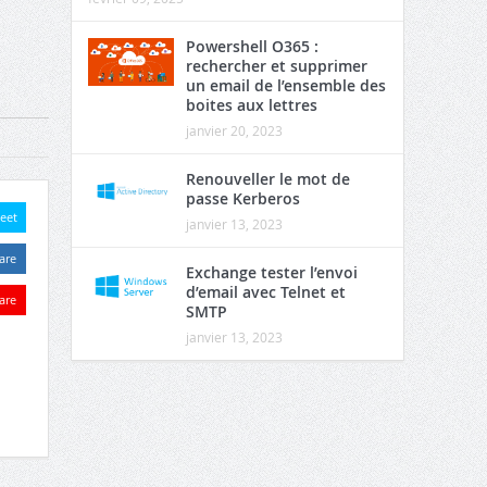
Powershell O365 :
rechercher et supprimer
un email de l’ensemble des
boites aux lettres
janvier 20, 2023
Renouveller le mot de
passe Kerberos
eet
janvier 13, 2023
are
Exchange tester l’envoi
d’email avec Telnet et
are
SMTP
janvier 13, 2023