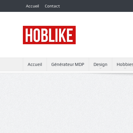
Accueil
Contact
Accueil
Générateur MDP
Design
Hobbie