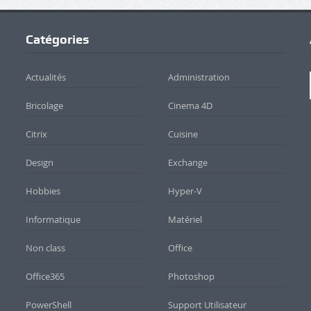
Catégories
Actualités
Administration
Bricolage
Cinema 4D
Citrix
Cuisine
Design
Exchange
Hobbies
Hyper-V
Informatique
Matériel
Non class
Office
Office365
Photoshop
PowerShell
Support Utilisateur