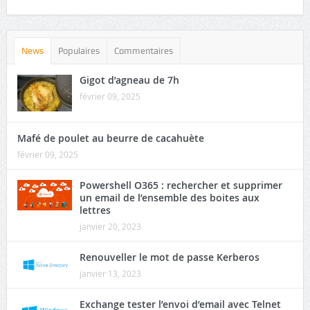
News
Populaires
Commentaires
Gigot d’agneau de 7h
février 09, 2025
Mafé de poulet au beurre de cacahuète
février 09, 2025
Powershell O365 : rechercher et supprimer
un email de l’ensemble des boites aux
lettres
janvier 20, 2023
Renouveller le mot de passe Kerberos
janvier 13, 2023
Exchange tester l’envoi d’email avec Telnet