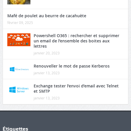
Mafé de poulet au beurre de cacahuète
février 09, 2025
Powershell O365 : rechercher et supprimer
un email de l’ensemble des boites aux
lettres
janvier 20, 2023
Renouveller le mot de passe Kerberos
janvier 13, 2023
Exchange tester l’envoi d’email avec Telnet
et SMTP
janvier 13, 2023
Étiquettes