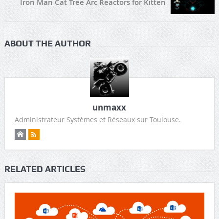
Iron Man Cat Tree Arc Reactors for Kitten
ABOUT THE AUTHOR
unmaxx
Administrateur Systèmes et Réseaux sur Toulouse.
RELATED ARTICLES