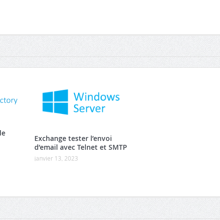
de
Exchange tester l’envoi
d’email avec Telnet et SMTP
janvier 13, 2023