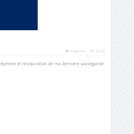
Imprimer
Email
éléphone et restauration de ma derniere sauvegarde