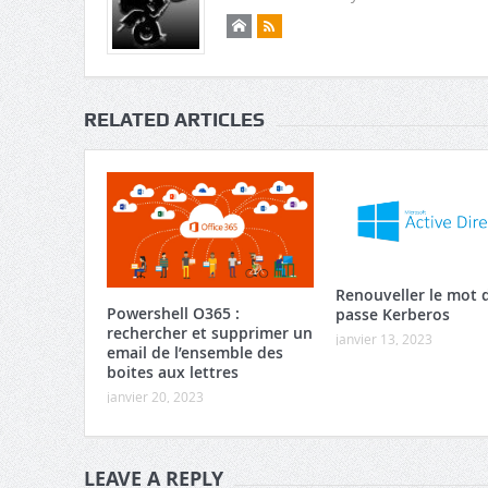
RELATED ARTICLES
Renouveller le mot 
Powershell O365 :
passe Kerberos
rechercher et supprimer un
janvier 13, 2023
email de l’ensemble des
boites aux lettres
janvier 20, 2023
LEAVE A REPLY