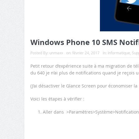
Windows Phone 10 SMS Notif
Posted By:
unmaxx
on:
février 24, 2017
In:
Informatique
,
Supp
Petit retour d’expérience suite à ma migration de 
du 640 je n’ai plus de notifications quand je reçois 
(J’ai désactiver le Glance Screen pour économiser la
Voici les étapes à vérifier :
Aller dans >Paramètres>Système>Notifications 