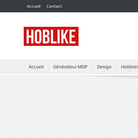
Accueil
Contact
Accueil
Générateur MDP
Design
Hobbie