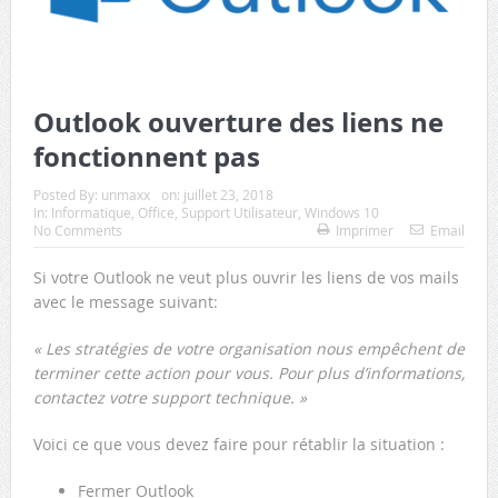
Outlook ouverture des liens ne
fonctionnent pas
Posted By:
unmaxx
on:
juillet 23, 2018
In:
Informatique
,
Office
,
Support Utilisateur
,
Windows 10
No Comments
Imprimer
Email
Si votre Outlook ne veut plus ouvrir les liens de vos mails
avec le message suivant:
« Les stratégies de votre organisation nous empêchent de
terminer cette action pour vous. Pour plus d’informations,
contactez votre support technique. »
Voici ce que vous devez faire pour rétablir la situation :
Fermer Outlook