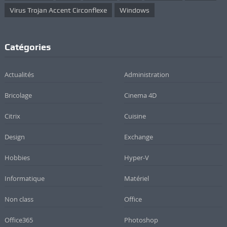
Virus Trojan Accent Circonflexe
Windows
Catégories
Actualités
Administration
Bricolage
Cinema 4D
Citrix
Cuisine
Design
Exchange
Hobbies
Hyper-V
Informatique
Matériel
Non class
Office
Office365
Photoshop