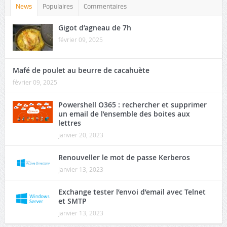
News
Populaires
Commentaires
Gigot d’agneau de 7h
février 09, 2025
Mafé de poulet au beurre de cacahuète
février 09, 2025
Powershell O365 : rechercher et supprimer
un email de l’ensemble des boites aux
lettres
janvier 20, 2023
Renouveller le mot de passe Kerberos
janvier 13, 2023
Exchange tester l’envoi d’email avec Telnet
et SMTP
janvier 13, 2023