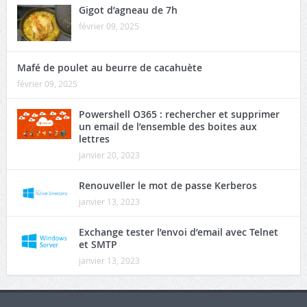
Gigot d’agneau de 7h
février 09, 2025
Mafé de poulet au beurre de cacahuète
février 09, 2025
Powershell O365 : rechercher et supprimer
un email de l’ensemble des boites aux
lettres
janvier 20, 2023
Renouveller le mot de passe Kerberos
janvier 13, 2023
Exchange tester l’envoi d’email avec Telnet
et SMTP
janvier 13, 2023